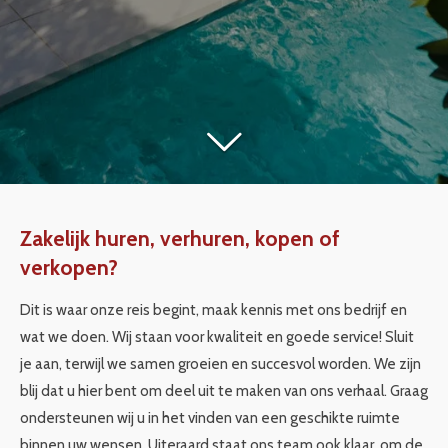
Zakelijk huren, verhuren, kopen of
verkopen?
Dit is waar onze reis begint, maak kennis met ons bedrijf en
wat we doen. Wij staan voor kwaliteit en goede service! Sluit
je aan, terwijl we samen groeien en succesvol worden. We zijn
blij dat u hier bent om deel uit te maken van ons verhaal. Graag
ondersteunen wij u in het vinden van een geschikte ruimte
binnen uw wensen. Uiteraard staat ons team ook klaar, om de