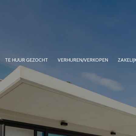
TE HUUR GEZOCHT
VERHUREN/VERKOPEN
ZAKELIJ