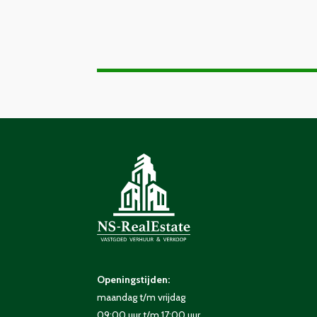
Openingstijden:
maandag t/m vrijdag
09:00 uur t/m 17:00 uur